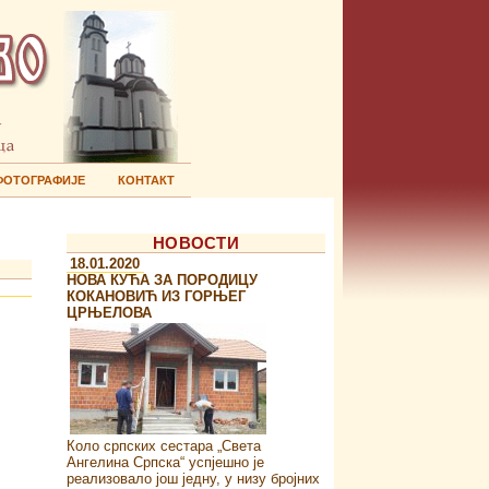
ФОТОГРАФИЈЕ
КОНТАКТ
НОВОСТИ
18.01.2020
НОВА КУЋА ЗА ПОРОДИЦУ
КОКАНОВИЋ ИЗ ГОРЊЕГ
ЦРЊЕЛОВА
Коло српских сестара „Света
Ангелина Српска“ успјешно је
реализовало још једну, у низу бројних