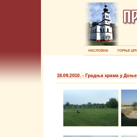
НАСЛОВНА
ГОРЊЕ ЦР
18.09.2010. - Градња храма у До