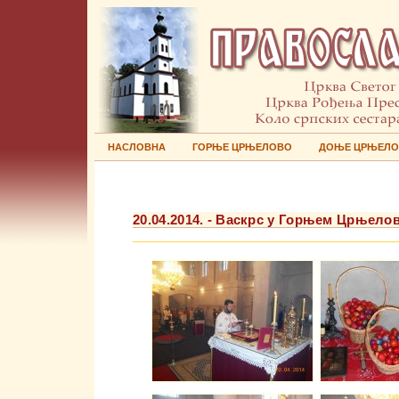
НАСЛОВНА
ГОРЊЕ ЦРЊЕЛОВО
ДОЊЕ ЦРЊЕЛ
20.04.2014. - Васкрс у Горњем Црњело