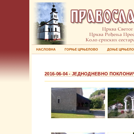
НАСЛОВНА
ГОРЊЕ ЦРЊЕЛОВО
ДОЊЕ ЦРЊЕЛ
2016-06-04 - ЈЕДНОДНЕВНО ПОКЛОН