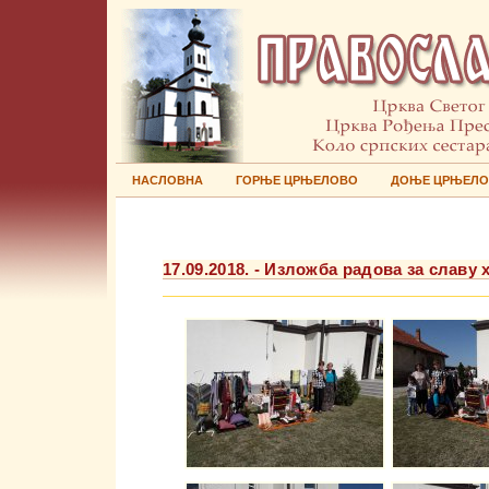
НАСЛОВНА
ГОРЊЕ ЦРЊЕЛОВО
ДОЊЕ ЦРЊЕЛ
17.09.2018. - Изложба радова за слав