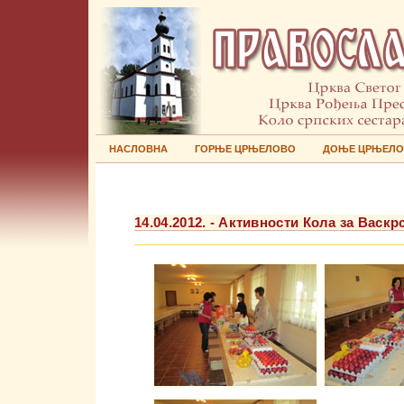
НАСЛОВНА
ГОРЊЕ ЦРЊЕЛОВО
ДОЊЕ ЦРЊЕЛ
14.04.2012. - Активности Кола за Васкр