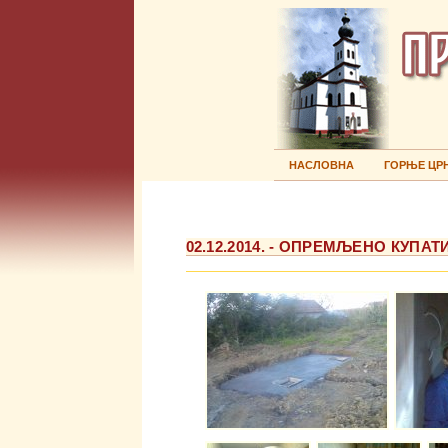
НАСЛОВНА
ГОРЊЕ ЦР
02.12.2014. - OПРЕМЉЕНО КУП