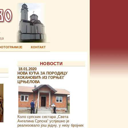
ФОТОГРАФИЈЕ
КОНТАКТ
НОВОСТИ
18.01.2020
НОВА КУЋА ЗА ПОРОДИЦУ
КОКАНОВИЋ ИЗ ГОРЊЕГ
ЦРЊЕЛОВА
Коло српских сестара „Света
Ангелина Српска“ успјешно је
реализовало још једну, у низу бројних