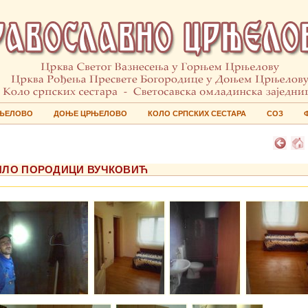
ЊЕЛОВО
ДОЊЕ ЦРЊЕЛОВО
КОЛО СРПСКИХ СЕСТАРА
СОЗ
АТИЛО ПОРОДИЦИ ВУЧКОВИЋ