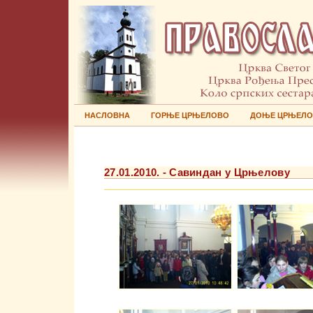
НАСЛОВНА
ГОРЊЕ ЦРЊЕЛОВО
ДОЊЕ ЦРЊЕЛ
27.01.2010. - Савиндан у Црњелову