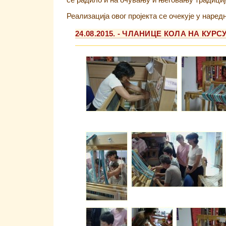
се радило и на очувању и његовању традициј
Реализација овог пројекта се очекује у наред
24.08.2015. - ЧЛАНИЦЕ КОЛА НА КУР