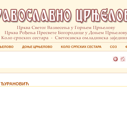
ЊЕЛОВО
ДОЊЕ ЦРЊЕЛОВО
КОЛО СРПСКИХ СЕСТАРА
СОЗ
 ЂУРАНОВИЋ