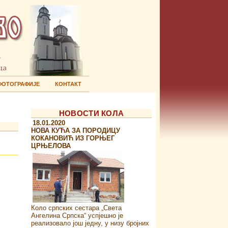
ФОТОГРАФИЈЕ
КОНТАКТ
НОВОСТИ КОЛА
18.01.2020
НОВА КУЋА ЗА ПОРОДИЦУ
КОКАНОВИЋ ИЗ ГОРЊЕГ
ЦРЊЕЛОВА
Коло српских сестара „Света
Ангелина Српска“ успјешно је
реализовало још једну, у низу бројних