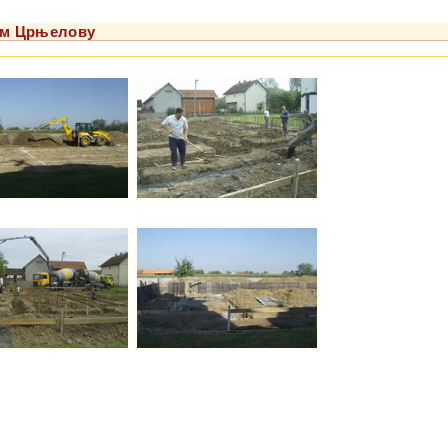
њем Црњелову