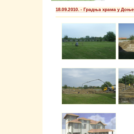
18.09.2010. - Градња храма у До