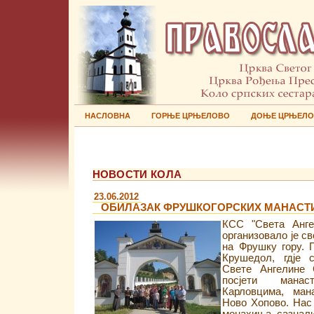
НАСЛОВНА
ГОРЊЕ ЦРЊЕЛОВО
ДОЊЕ ЦРЊЕЛ
НОВОСТИ КОЛА
23.06.2012
ОБИЛАЗАК ФРУШКОГОРСКИХ МАНАСТ
КСС "Света Анге
организовало је с
на Фрушку гору. 
Крушедол, гдје 
Свете Ангелине 
посјети манас
Карловцима, ман
Ново Хопово. Нас