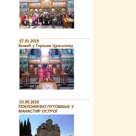
07.01.2019
Божић у Горњем Црњелову
03.09.2018
ПОКЛОНИЧКО ПУТОВАЊЕ У
МАНАСТИР ОСТРОГ