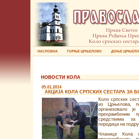
НАСЛОВНА
ГОРЊЕ ЦРЊЕЛОВО
ДОЊЕ ЦРЊЕЛ
НОВОСТИ КОЛА
05.01.2014
АКЦИЈА КОЛА СРПСКИХ СЕСТАРА ЗА 
Коло српских сес
из Црњелова, п
организовало је
прехрамбеним п
средствима за
породица на подру
Чланице Кола 