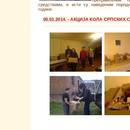
прехрамбеним п
средствима, и исти су наведеним породи
године.
05.01.2014. - АКЦИЈА КОЛА СРПСКИХ