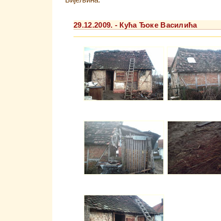
Бијељина.
29.12.2009. - Кућа Ђоке Василића