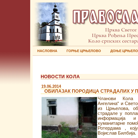
НАСЛОВНА
ГОРЊЕ ЦРЊЕЛОВО
ДОЊЕ ЦРЊЕЛ
НОВОСТИ КОЛА
19.06.2014
ОБИЛАЗАК ПОРОДИЦА СТРАДАЛИХ У 
Чланови Кола 
Ангелина“ и Свет
из Црњелова, об
страдале у попл
информација и 
хуманитарне помоћ
Ротердама , кој
Војислав Билбија.