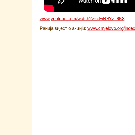
www.youtube.com/watch?v=cEiR9Yz_9K8
Ранија вијест о акцији:
www.crnjelovo.org/inde